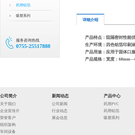
药用铝箔
吸塑系列
详细介绍
产品特点：
阻隔密封性能优
服务咨询热线
生产环境：
四色铝箔印刷
0755-25517888
产品用途：
应用于固体口
产品规格：
宽度：60mm—
公司简介
新闻动态
产品中心
关于我们
公司新闻
药用PVC
企业宣传片
行业动态
药用铝箔
荣誉客户
展会信息
吸塑系列
组织架构
车间设备