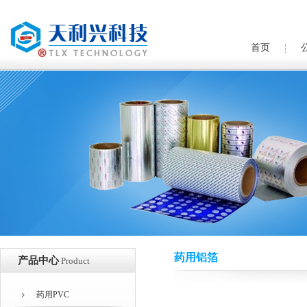
首页
药用铝箔
产品中心
Product
药用PVC