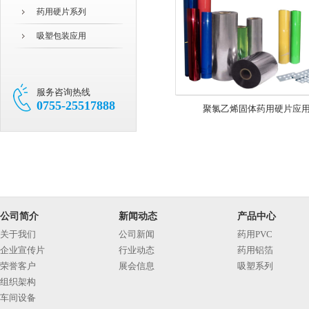
药用硬片系列
吸塑包装应用
服务咨询热线
0755-25517888
聚氯乙烯固体药用硬片应
公司简介
新闻动态
产品中心
关于我们
公司新闻
药用PVC
企业宣传片
行业动态
药用铝箔
荣誉客户
展会信息
吸塑系列
组织架构
车间设备