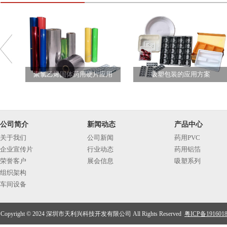
聚氯乙烯固体药用硬片应用
吸塑包装的应用方案
公司简介
新闻动态
产品中心
关于我们
公司新闻
药用PVC
企业宣传片
行业动态
药用铝箔
荣誉客户
展会信息
吸塑系列
组织架构
车间设备
Copyright © 2024 深圳市天利兴科技开发有限公司 All Rights Reserved
粤ICP备191601