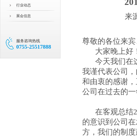
2
行业动态
来
展会信息
尊敬的各位来宾
服务咨询热线
0755-25517888
大家晚上好
今天我们在这里
我谨代表公司，
和由衷的感谢，
公司在过去的一
在客观总结20
的意识到公司在
方，我们的制度