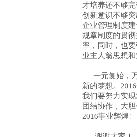
才培养还不够完
创新意识不够突
企业管理制度建
规章制度的贯彻
率，同时，也要
业主人翁思想和
一元复始，万
新的梦想。20
我们要努力实现
团结协作，大胆
2016事业辉煌!
谢谢大家！